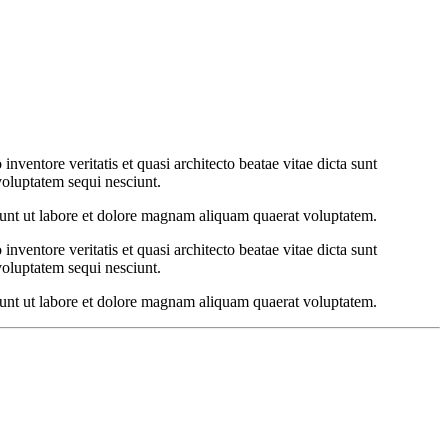
ventore veritatis et quasi architecto beatae vitae dicta sunt
voluptatem sequi nesciunt.
dunt ut labore et dolore magnam aliquam quaerat voluptatem.
ventore veritatis et quasi architecto beatae vitae dicta sunt
voluptatem sequi nesciunt.
dunt ut labore et dolore magnam aliquam quaerat voluptatem.