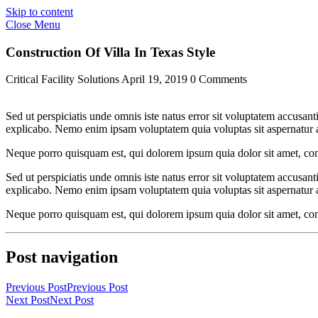
Skip to content
Close Menu
Construction Of Villa In Texas Style
Critical Facility Solutions
April 19, 2019
0 Comments
Sed ut perspiciatis unde omnis iste natus error sit voluptatem accusan
explicabo. Nemo enim ipsam voluptatem quia voluptas sit aspernatur au
Neque porro quisquam est, qui dolorem ipsum quia dolor sit amet, con
Sed ut perspiciatis unde omnis iste natus error sit voluptatem accusan
explicabo. Nemo enim ipsam voluptatem quia voluptas sit aspernatur au
Neque porro quisquam est, qui dolorem ipsum quia dolor sit amet, con
Post navigation
Previous Post
Previous Post
Next Post
Next Post