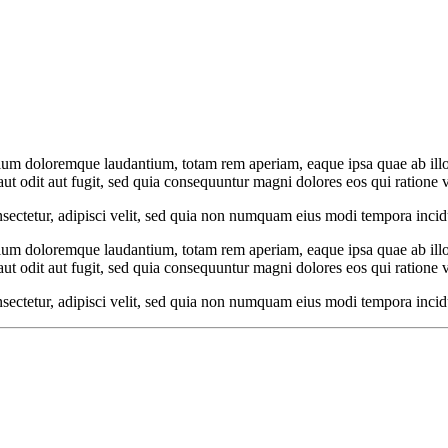
tium doloremque laudantium, totam rem aperiam, eaque ipsa quae ab illo in
t odit aut fugit, sed quia consequuntur magni dolores eos qui ratione 
sectetur, adipisci velit, sed quia non numquam eius modi tempora inci
tium doloremque laudantium, totam rem aperiam, eaque ipsa quae ab illo in
t odit aut fugit, sed quia consequuntur magni dolores eos qui ratione 
sectetur, adipisci velit, sed quia non numquam eius modi tempora inci