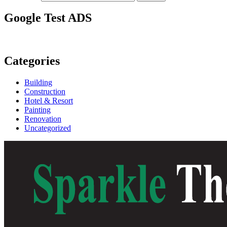
Google Test ADS
Categories
Building
Construction
Hotel & Resort
Painting
Renovation
Uncategorized