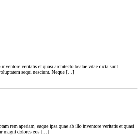
ventore veritatis et quasi architecto beatae vitae dicta sunt
 voluptatem sequi nesciunt. Neque […]
tam rem aperiam, eaque ipsa quae ab illo inventore veritatis et quasi
tur magni dolores eos […]