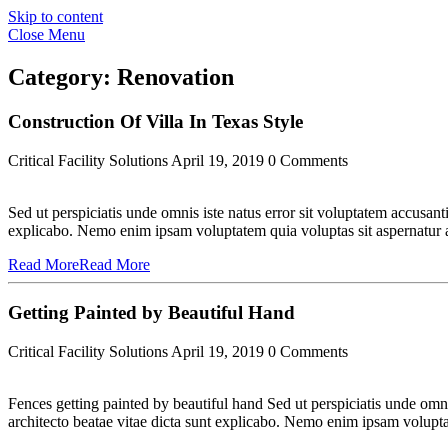
Skip to content
Close Menu
Category:
Renovation
Construction Of Villa In Texas Style
Critical Facility Solutions
April 19, 2019
0 Comments
Sed ut perspiciatis unde omnis iste natus error sit voluptatem accusan
explicabo. Nemo enim ipsam voluptatem quia voluptas sit aspernatur a
Read More
Read More
Getting Painted by Beautiful Hand
Critical Facility Solutions
April 19, 2019
0 Comments
Fences getting painted by beautiful hand Sed ut perspiciatis unde omni
architecto beatae vitae dicta sunt explicabo. Nemo enim ipsam volupta