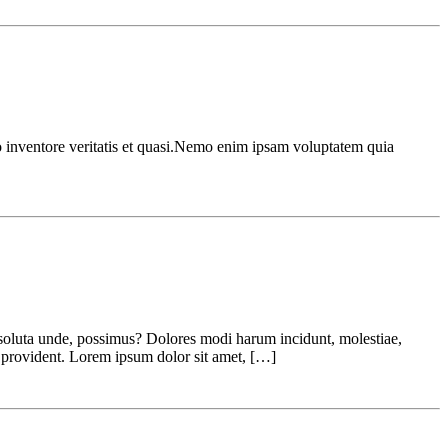
o inventore veritatis et quasi.Nemo enim ipsam voluptatem quia
 soluta unde, possimus? Dolores modi harum incidunt, molestiae,
, provident. Lorem ipsum dolor sit amet, […]