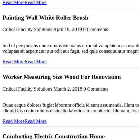
Read More
Read More
Painting Wall White Roller Brush
Critical Facility Solutions
April 19, 2019
0 Comments
Sed ut perspiciatis unde omnis iste natus error sit voluptatem accus
voluptas sit aspernatur aut odit aut fugit, sed quia consequuntur magni
Read More
Read More
Worker Measuring Size Wood For Renovation
Critical Facility Solutions
March 2, 2018
0 Comments
Quae eaque dolores fugiat laborum officia id sunt assumenda, illum t
aliquid ipsa enim minus distinctio laboriosam architecto. Illo nam, t
Read More
Read More
Conducting Electric Construction Home