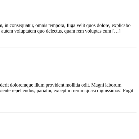
 in consequatur, omnis tempora, fuga velit quos dolore, explicabo
uam autem voluptatem quo delectus, quam rem voluptas eum […]
derit doloremque illum provident mollitia odit. Magni laborum
apiente repellendus, pariatur, excepturi rerum quasi dignissimos! Fugit