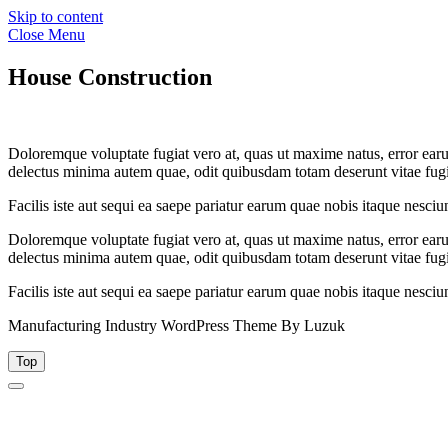
Skip to content
Close Menu
House Construction
Doloremque voluptate fugiat vero at, quas ut maxime natus, error ear
delectus minima autem quae, odit quibusdam totam deserunt vitae fugi
Facilis iste aut sequi ea saepe pariatur earum quae nobis itaque nesciun
Doloremque voluptate fugiat vero at, quas ut maxime natus, error ear
delectus minima autem quae, odit quibusdam totam deserunt vitae fugi
Facilis iste aut sequi ea saepe pariatur earum quae nobis itaque nesciun
Manufacturing Industry WordPress Theme By Luzuk
Top