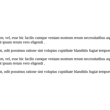
um, vel, esse hic facilis cumque veniam nostrum rerum necessitatibus 
t ipsum rerum vero eligendi .
t, odit possimus ratione sint voluptas cupiditate blanditiis fugiat tempore
um, vel, esse hic facilis cumque veniam nostrum rerum necessitatibus 
t ipsum rerum vero eligendi .
t, odit possimus ratione sint voluptas cupiditate blanditiis fugiat tempore