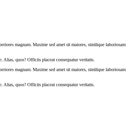
asperiores magnam. Maxime sed amet sit maiores, similique laboriosam
. Alias, quos? Officiis placeat consequatur veritatis.
asperiores magnam. Maxime sed amet sit maiores, similique laboriosam
. Alias, quos? Officiis placeat consequatur veritatis.